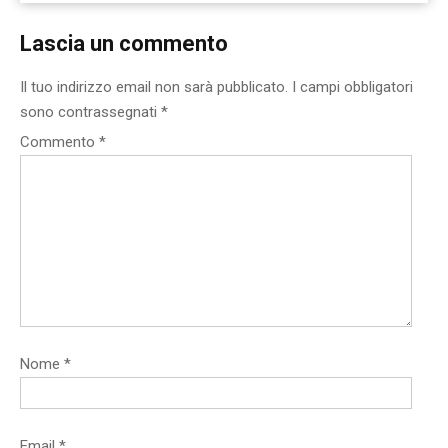
Lascia un commento
Il tuo indirizzo email non sarà pubblicato.
I campi obbligatori
sono contrassegnati
*
Commento
*
Nome
*
Email
*