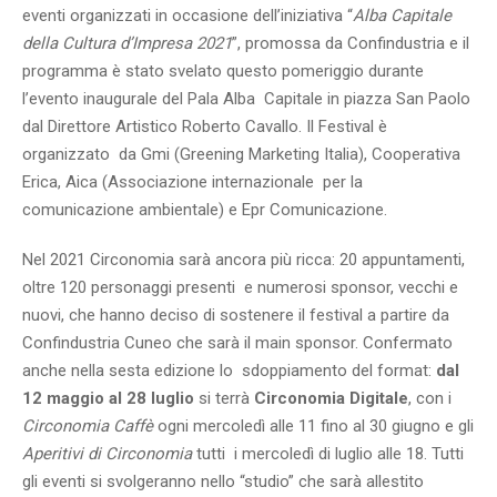
eventi organizzati in occasione dell’iniziativa “
Alba Capitale
della Cultura d’Impresa 2021
”, promossa da Confindustria e il
programma è stato svelato questo pomeriggio durante
l’evento inaugurale del Pala Alba Capitale in piazza San Paolo
dal Direttore Artistico Roberto Cavallo. Il Festival è
organizzato da Gmi (Greening Marketing Italia), Cooperativa
Erica, Aica (Associazione internazionale per la
comunicazione ambientale) e Epr Comunicazione.
Nel 2021 Circonomia sarà ancora più ricca: 20 appuntamenti,
oltre 120 personaggi presenti e numerosi sponsor, vecchi e
nuovi, che hanno deciso di sostenere il festival a partire da
Confindustria Cuneo che sarà il main sponsor. Confermato
anche nella sesta edizione lo sdoppiamento del format:
dal
12 maggio al 28 luglio
si terrà
Circonomia Digitale
, con i
Circonomia Caffè
ogni mercoledì alle 11 fino al 30 giugno e gli
Aperitivi di Circonomia
tutti i mercoledì di luglio alle 18. Tutti
gli eventi si svolgeranno nello “studio” che sarà allestito