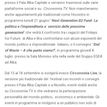
presso il Pala Alba Capitale e verranno trasmessi sulle varie
piattaforme social e su
Circonomia TV
. Non mancheranno
anche appuntamenti più tradizionali come l’incontro in
programma lunedì 21 giugno “
Next Generation EU Fund- La
politica e l’imprenditoria a servizio delle prossime
generazioni
” che vedrà il confronto tra i ragazzi del Fridays
for Future di Alba e Bra confrontarsi con alcuni esponenti del
mondo politico e imprenditoriale italiano, o il convegno “
End
of Waste – A che punto siamo?
”, in programma giovedì 8
luglio presso la Sala Monviso sita nella sede del Gruppo EGEA
ad Alba.
Dal 15 al 18 settembre si svolgerà invece
Circonomia Live
, la
versione più tradizionale del festival con incontri e convegni
presso il Pala Alba Capitale e a Novello, eventi visibili anche
su Circonomia TV e che vedranno la partecipazione
personalità del mondo politico, economico e ambientale. Gli
eventi in programma si rivolgono a un pubblico non solo di