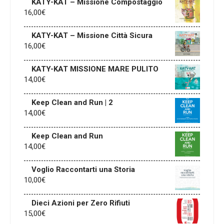
KATY-KAT – Missione Compostaggio
16,00
€
KATY-KAT – Missione Città Sicura
16,00
€
KATY-KAT MISSIONE MARE PULITO
14,00
€
Keep Clean and Run | 2
14,00
€
Keep Clean and Run
14,00
€
Voglio Raccontarti una Storia
10,00
€
Dieci Azioni per Zero Rifiuti
15,00
€