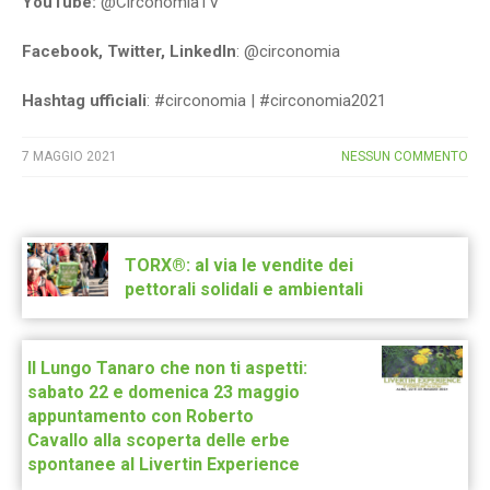
YouTube:
@CirconomiaTV
Facebook, Twitter, LinkedIn
: @circonomia
Hashtag ufficiali
: #circonomia | #circonomia2021
7 MAGGIO 2021
NESSUN COMMENTO
Post
navigation
TORX®: al via le vendite dei
pettorali solidali e ambientali
Il Lungo Tanaro che non ti aspetti:
sabato 22 e domenica 23 maggio
appuntamento con Roberto
Cavallo alla scoperta delle erbe
spontanee al Livertin Experience