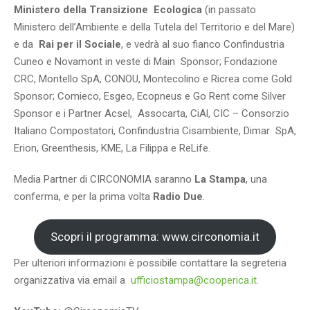
Ministero della Transizione Ecologica
(in passato
Ministero dell’Ambiente e della Tutela del Territorio e del Mare)
e da
Rai per il Sociale
, e vedrà al suo fianco Confindustria
Cuneo e Novamont in veste di Main Sponsor; Fondazione
CRC, Montello SpA, CONOU, Montecolino e Ricrea come Gold
Sponsor; Comieco, Esgeo, Ecopneus e Go Rent come Silver
Sponsor e i Partner Acsel, Assocarta, CiAl, CIC – Consorzio
Italiano Compostatori, Confindustria Cisambiente, Dimar SpA,
Erion, Greenthesis, KME, La Filippa e ReLife.
Media Partner di CIRCONOMIA saranno
La Stampa
, una
conferma, e per la prima volta
Radio Due
.
Scopri il programma: www.circonomia.it
Per ulteriori informazioni è possibile contattare la segreteria
organizzativa via email a
ufficiostampa@cooperica.it.