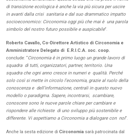
di transizione ecologica è anche la via più sicura per uscire
in avanti dalla crisi sanitaria e dal suo drammatico impatto
socioeconomico: Circonomia oggi più che mai è una parola
simbolo del nostro futuro possibile e auspicabile
”.
Roberto Cavallo, Co-Direttore Artistico di Circonomia e
Amministratore Delegato di E.R.I.C.A. soc. coop.
conclude: “
Circonomia è in primo luogo un grande lavoro di
squadra di tutti, organizzatori, partner, territorio. Una
squadra che ogni anno cresce in numeri e qualità. Perché
solo così si mette in circolo l’economia, grazie al ruolo della
conoscenza e dell’informazione, centrali in questo nuovo
modello o paradigma. Sapere, incontrarsi, scambiare,
conoscere sono le nuove parole chiare per cambiare e
rispondere alle richieste di uno sviluppo più sostenibile e
differente. Vi aspettiamo a Circonomia a dialogare con noi
”.
Anche la sesta edizione di
Circonomia
sarà patrocinata dal