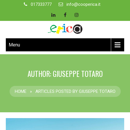
017333777
info@cooperica.it
Menu
AUTHOR:
GIUSEPPE TOTARO
HOME
»
ARTICLES POSTED BY GIUSEPPE TOTARO