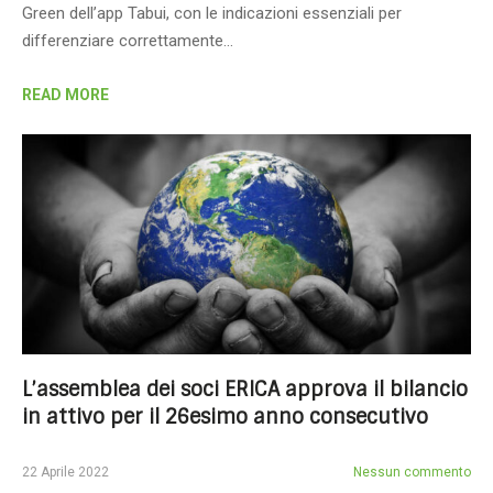
Green dell’app Tabui, con le indicazioni essenziali per
differenziare correttamente…
READ MORE
L’assemblea dei soci ERICA approva il bilancio
in attivo per il 26esimo anno consecutivo
22 Aprile 2022
Nessun commento