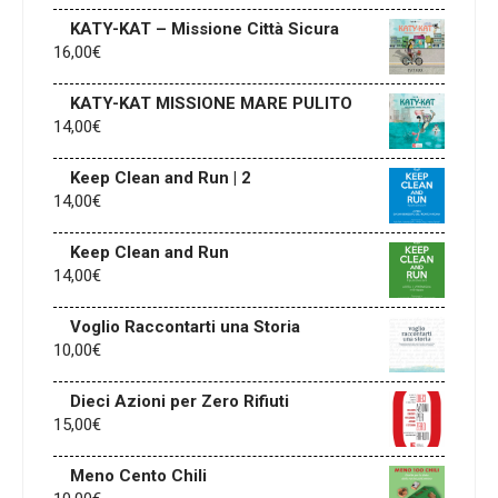
KATY-KAT – Missione Città Sicura
16,00
€
KATY-KAT MISSIONE MARE PULITO
14,00
€
Keep Clean and Run | 2
14,00
€
Keep Clean and Run
14,00
€
Voglio Raccontarti una Storia
10,00
€
Dieci Azioni per Zero Rifiuti
15,00
€
Meno Cento Chili