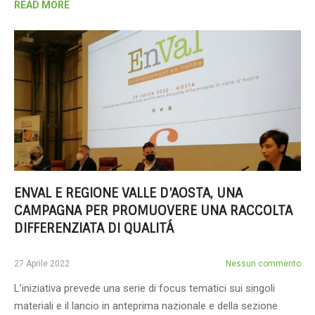
READ MORE
ENVAL E REGIONE VALLE D’AOSTA, UNA
CAMPAGNA PER PROMUOVERE UNA RACCOLTA
DIFFERENZIATA DI QUALITÁ
27 Aprile 2022
Nessun commento
L’iniziativa prevede una serie di focus tematici sui singoli
materiali e il lancio in anteprima nazionale e della sezione