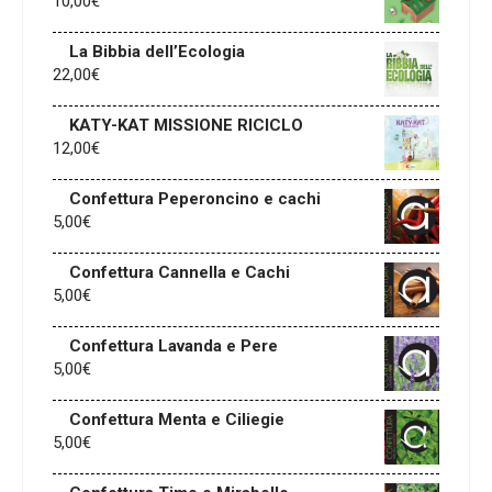
10,00
€
La Bibbia dell’Ecologia
22,00
€
KATY-KAT MISSIONE RICICLO
12,00
€
Confettura Peperoncino e cachi
5,00
€
Confettura Cannella e Cachi
5,00
€
Confettura Lavanda e Pere
5,00
€
Confettura Menta e Ciliegie
5,00
€