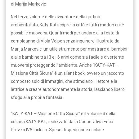
di Marija Markovic
Nel terzo volume delle avventure della gattina
ambientalista, Katy-Kat scopre la città e tutti i modi in cui è
possibile muoversi. Quanti modi per andare alla festa di
compleanno di Viola Volpe senza inquinare! Illustrato da
Marija Markovic, un utile strumento per mostrare ai bambini
e alle bambine tra i 3 e i 6 anni come sia facile e divertente
muoversi proteggendo l’ambiente. Anche “KATY-KAT –
Missione Città Sicura” è un silent book, ovvero un racconto
composto solo di immagini, che stimolano il lettore e la
lettrice a creare autonomamente la storia, lasciando libero
sfogo alla propria fantasia.
“KATY-KAT – Missione Città Sicura” è il volume 3 della
collana KATY-KAT, realizzato dalla Cooperativa Erica.
Prezzo IVA inclusa. Spese di spedizione escluse