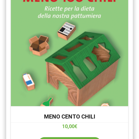
MENO CENTO CHILI
10,00
€