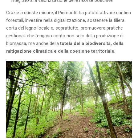
integrato alla valorizzazione delle risorse boschive.
Grazie a queste misure, il Piemonte ha potuto attivare cantieri
forestali, investire nella digitalizzazione, sostenere la filiera
corta del legno locale e, soprattutto, promuovere pratiche
gestionali che tengano conto non solo della produzione di
biomassa, ma anche della
tutela della biodiversità, della
mitigazione climatica e della coesione territoriale
.