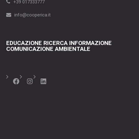
+39 017333777
info@cooperica.it
EDUCAZIONE RICERCA INFORMAZIONE
COMUNICAZIONE AMBIENTALE
Facebook
Instagram
LinkedIn