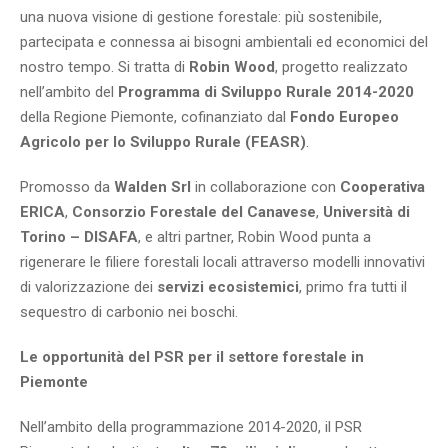
una nuova visione di gestione forestale: più sostenibile,
partecipata e connessa ai bisogni ambientali ed economici del
nostro tempo. Si tratta di
Robin Wood
, progetto realizzato
nell’ambito del
Programma di Sviluppo Rurale 2014-2020
della Regione Piemonte, cofinanziato dal
Fondo Europeo
Agricolo per lo Sviluppo Rurale (FEASR)
.
Promosso da
Walden Srl
in collaborazione con
Cooperativa
ERICA
,
Consorzio Forestale del Canavese
,
Università di
Torino – DISAFA
, e altri partner, Robin Wood punta a
rigenerare le filiere forestali locali attraverso modelli innovativi
di valorizzazione dei
servizi ecosistemici
, primo fra tutti il
sequestro di carbonio nei boschi.
Le opportunità del PSR per il settore forestale in
Piemonte
Nell’ambito della programmazione 2014-2020, il PSR