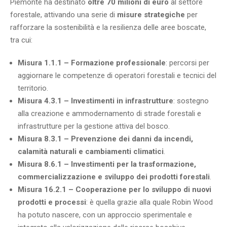
Piemonte ha destinato
oltre 70 milioni di euro
al settore
forestale, attivando una serie di
misure strategiche
per
rafforzare la sostenibilità e la resilienza delle aree boscate,
tra cui:
Misura 1.1.1 – Formazione professionale
: percorsi per
aggiornare le competenze di operatori forestali e tecnici del
territorio.
Misura 4.3.1 – Investimenti in infrastrutture
: sostegno
alla creazione e ammodernamento di strade forestali e
infrastrutture per la gestione attiva del bosco.
Misura 8.3.1 – Prevenzione dei danni da incendi,
calamità naturali e cambiamenti climatici
.
Misura 8.6.1 – Investimenti per la trasformazione,
commercializzazione e sviluppo dei prodotti forestali
.
Misura 16.2.1 – Cooperazione per lo sviluppo di nuovi
prodotti e processi
: è quella grazie alla quale Robin Wood
ha potuto nascere, con un approccio sperimentale e