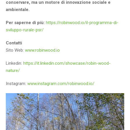
conservare, ma un motore di innovazione sociale e
ambientale.
Per saperne di più:
https://robinwood.io/il-programma-di-
sviluppo-rurale-psr/
Contatti
Sito Web:
www.robinwood.io
Linkedin:
https://it.linkedin.com/showcase/robin-wood-
nature/
Instagram:
www.instagram.com/robinwood.io/