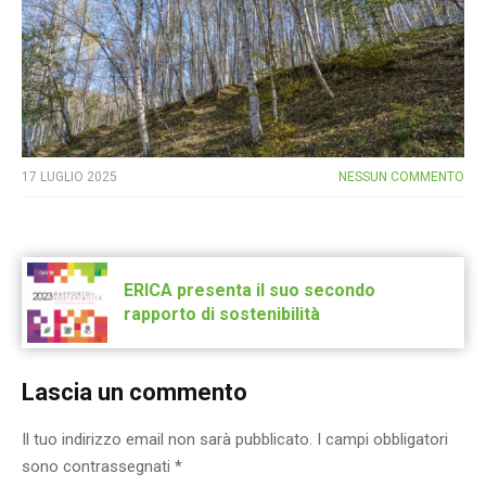
17 LUGLIO 2025
NESSUN COMMENTO
Post
navigation
ERICA presenta il suo secondo
rapporto di sostenibilità
Lascia un commento
Il tuo indirizzo email non sarà pubblicato.
I campi obbligatori
sono contrassegnati
*