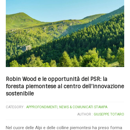
Robin Wood e le opportunità del PSR: la
foresta piemontese al centro dell’innovazione
sostenibile
CATEGORY :
APPROFONDIMENTI
,
NEWS & COMUNICATI STAMPA
AUTHOR :
GIUSEPPE TOTARO
Nel cuore delle Alpi e delle colline piemontesi ha preso forma