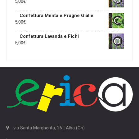
5,00
€
Confettura Menta e Prugne Gialle
5,00
€
Confettura Lavanda e Fichi
5,00
€
via Santa Margherita, 26 | Alba (Cn)