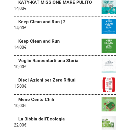
KATY-KAT MISSIONE MARE PULITO
14,00
€
Keep Clean and Run | 2
14,00
€
Keep Clean and Run
14,00
€
Voglio Raccontarti una Storia
10,00
€
Dieci Azioni per Zero Rifiuti
15,00
€
Meno Cento Chili
10,00
€
La Bibbia dell’Ecologia
22,00
€