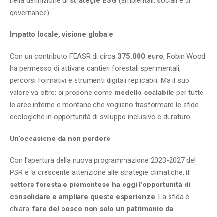
nella definizione di
strategie ESG
(ambientali, sociali e di
governance).
Impatto locale, visione globale
Con un contributo FEASR di circa
375.000 euro
, Robin Wood
ha permesso di attivare cantieri forestali sperimentali,
percorsi formativi e strumenti digitali replicabili. Ma il suo
valore va oltre: si propone come
modello scalabile
per tutte
le aree interne e montane che vogliano trasformare le sfide
ecologiche in opportunità di sviluppo inclusivo e duraturo.
Un’occasione da non perdere
Con l’apertura della nuova programmazione 2023-2027 del
PSR e la crescente attenzione alle strategie climatiche,
il
settore forestale piemontese ha oggi l’opportunità di
consolidare e ampliare queste esperienze
. La sfida è
chiara:
fare del bosco non solo un patrimonio da