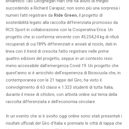
britannico Tao Geoghegan Hart che ha avuto la meglio
succedendo a Richard Carapaz, non sono più una sorpresa i
numeri fatti registrare da
Ride Green
, il progetto di
sostenibilità legato alla raccolta differenziata promosso da
RCS Sport in collaborazione con la Cooperativa Erica. Un
progetto che si conferma vincente con 45.254,24 kg di rifiuti
recuperati di cui l’89% differenziati e avviati al riciclo, dati in
linea con il trend di crescita fatto registrare nelle prime
quattro edizioni del progetto, seppur in un contesto reso
meno accessibile dall’emergenza Covid 19. Un progetto che
quest’anno si è arricchito dell’esperienza di Biciscuola che, in
contemporanea con le 21 tappe del Giro, ha visto il
coinvolgimento di 63 classi e 1.323 studenti di tutta Italia,
durante il mese di ottobre, con attività online sul tema della
raccolta differenziata e dell’economia circolare.
In un evento che si è svolto oggi online sono stati presentati i
risultati ufficiali del Giro d’Italia e premiate le città di tappa che