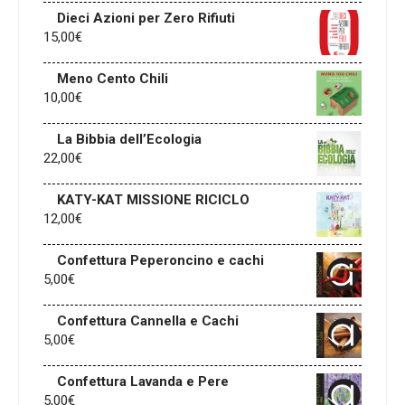
Dieci Azioni per Zero Rifiuti
15,00
€
Meno Cento Chili
10,00
€
La Bibbia dell’Ecologia
22,00
€
KATY-KAT MISSIONE RICICLO
12,00
€
Confettura Peperoncino e cachi
5,00
€
Confettura Cannella e Cachi
5,00
€
Confettura Lavanda e Pere
5,00
€