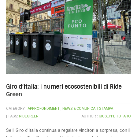
Giro d’Italia: i numeri ecosostenibili di Ride
Green
CATEGORY :
APPROFONDIMENTI
,
NEWS & COMUNICATI STAMPA
| TAGS:
RIDEGREEN
AUTHOR :
GIUSEPPE TOTARO
Se il Giro d’Italia continua a regalare vincitori a sorpresa, con il