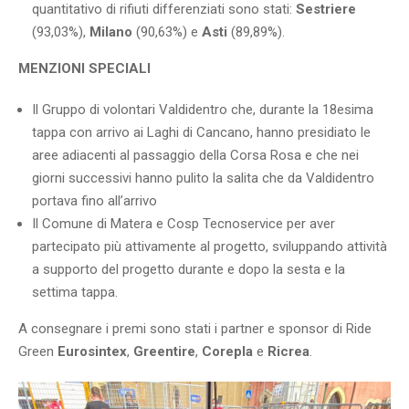
quantitativo di rifiuti differenziati sono stati:
Sestriere
(93,03%),
Milano
(90,63%) e
Asti
(89,89%).
MENZIONI SPECIALI
Il Gruppo di volontari Valdidentro che, durante la 18esima
tappa con arrivo ai Laghi di Cancano, hanno presidiato le
aree adiacenti al passaggio della Corsa Rosa e che nei
giorni successivi hanno pulito la salita che da Valdidentro
portava fino all’arrivo
Il Comune di Matera e Cosp Tecnoservice per aver
partecipato più attivamente al progetto, sviluppando attività
a supporto del progetto durante e dopo la sesta e la
settima tappa.
A consegnare i premi sono stati i partner e sponsor di Ride
Green
Eurosintex
,
Greentire
,
Corepla
e
Ricrea
.