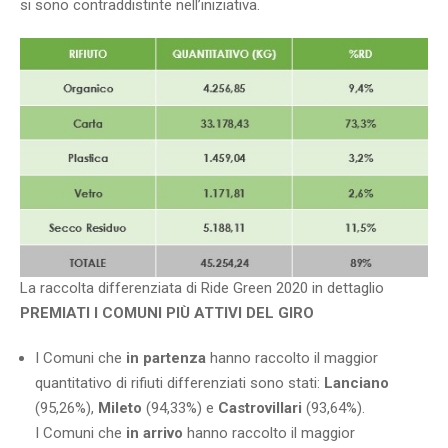
si sono contraddistinte nell’iniziativa.
La raccolta differenziata di Ride Green 2020 in dettaglio
PREMIATI I COMUNI PIÙ ATTIVI DEL GIRO
I Comuni che
in partenza
hanno raccolto il maggior
quantitativo di rifiuti differenziati sono stati:
Lanciano
(95,26%),
Mileto
(94,33%) e
Castrovillari
(93,64%).
I Comuni che
in arrivo
hanno raccolto il maggior