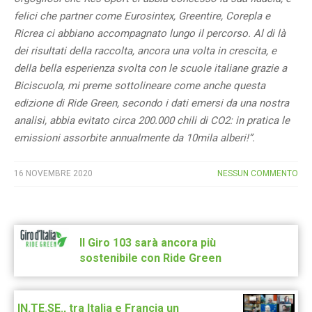
felici che partner come Eurosintex, Greentire, Corepla e
Ricrea ci abbiano accompagnato lungo il percorso. Al di là
dei risultati della raccolta, ancora una volta in crescita, e
della bella esperienza svolta con le scuole italiane grazie a
Biciscuola, mi preme sottolineare come anche questa
edizione di Ride Green, secondo i dati emersi da una nostra
analisi, abbia evitato circa 200.000 chili di CO2: in pratica le
emissioni assorbite annualmente da 10mila alberi!”.
16 NOVEMBRE 2020
NESSUN COMMENTO
Post
navigation
Il Giro 103 sarà ancora più
sostenibile con Ride Green
IN.TE.SE., tra Italia e Francia un