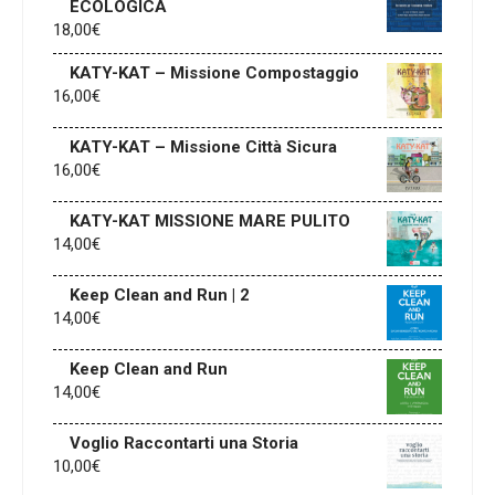
ECOLOGICA
18,00
€
KATY-KAT – Missione Compostaggio
16,00
€
KATY-KAT – Missione Città Sicura
16,00
€
KATY-KAT MISSIONE MARE PULITO
14,00
€
Keep Clean and Run | 2
14,00
€
Keep Clean and Run
14,00
€
Voglio Raccontarti una Storia
10,00
€