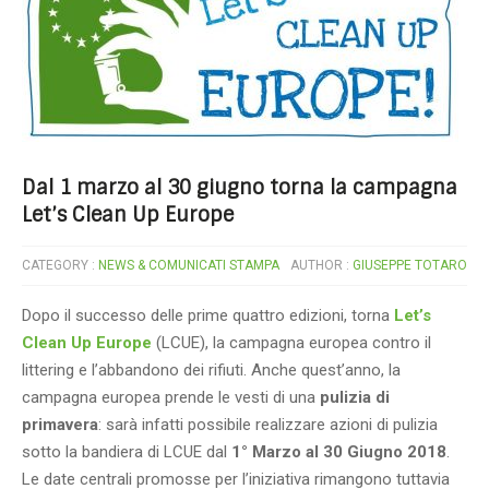
Dal 1 marzo al 30 giugno torna la campagna
Let’s Clean Up Europe
CATEGORY :
NEWS & COMUNICATI STAMPA
AUTHOR :
GIUSEPPE TOTARO
Dopo il successo delle prime quattro edizioni, torna
Let’s
Clean Up Europe
(LCUE), la campagna europea contro il
littering e l’abbandono dei rifiuti. Anche quest’anno, la
campagna europea prende le vesti di una
pulizia di
primavera
: sarà infatti possibile realizzare azioni di pulizia
sotto la bandiera di LCUE dal
1° Marzo al 30 Giugno 2018
.
Le date centrali promosse per l’iniziativa rimangono tuttavia