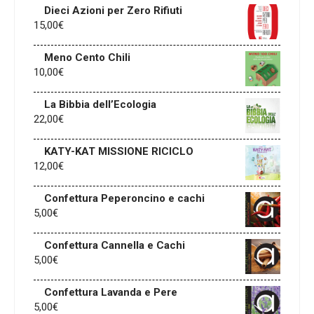
Dieci Azioni per Zero Rifiuti
15,00
€
Meno Cento Chili
10,00
€
La Bibbia dell’Ecologia
22,00
€
KATY-KAT MISSIONE RICICLO
12,00
€
Confettura Peperoncino e cachi
5,00
€
Confettura Cannella e Cachi
5,00
€
Confettura Lavanda e Pere
5,00
€