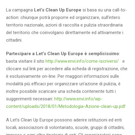
La campagna
Let’s Clean Up Europe
si basa su una call-to-
action: chiunque potrà proporre ed organizzare, sull’intero
territorio nazionale, azioni di raccolta e pulizia straordinaria
del territorio che coinvolgano direttamente ed attivamente i
cittadini.
Partecipare a Let’s Clean Up Europe è semplicissimo
:
basta visitare il sito
http://www.envi.info/come-iscriversi/
e
cliccare sul link per accedere alla scheda di registrazione, che
è esclusivamente on-line. Per maggiori informazioni sulle
modalità più efficaci per organizzare un’azione di pulizia, è
inoltre possibile scaricare una scheda contenente tutti i
suggerimenti necessari:
http://www.envi.info/wp-
content/uploads/2018/01/Metodologia-Azione-clean-up.pdf
A Let’s Clean Up Europe possono aderire istituzioni ed enti
locali, associazioni di volontariato, scuole, gruppi di cittadini,