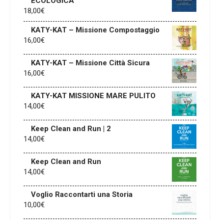
ECOLOGICA
18,00
€
KATY-KAT – Missione Compostaggio
16,00
€
KATY-KAT – Missione Città Sicura
16,00
€
KATY-KAT MISSIONE MARE PULITO
14,00
€
Keep Clean and Run | 2
14,00
€
Keep Clean and Run
14,00
€
Voglio Raccontarti una Storia
10,00
€