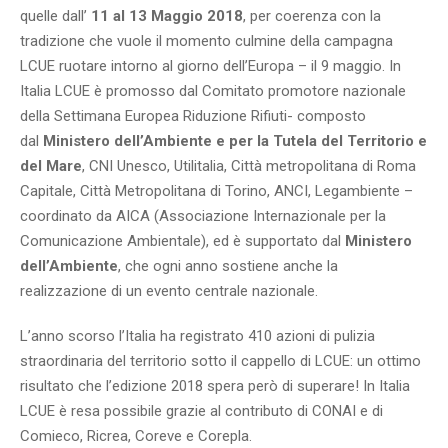
quelle dall’
11 al 13 Maggio 2018
, per coerenza con la
tradizione che vuole il momento culmine della campagna
LCUE ruotare intorno al giorno dell’Europa – il 9 maggio. In
Italia LCUE è promosso dal Comitato promotore nazionale
della Settimana Europea Riduzione Rifiuti- composto
dal
Ministero dell’Ambiente e per la Tutela del Territorio e
del Mare
, CNI Unesco, Utilitalia, Città metropolitana di Roma
Capitale, Città Metropolitana di Torino, ANCI, Legambiente –
coordinato da AICA (Associazione Internazionale per la
Comunicazione Ambientale), ed è supportato dal
Ministero
dell’Ambiente
, che ogni anno sostiene anche la
realizzazione di un evento centrale nazionale.
L’anno scorso l’Italia ha registrato 410 azioni di pulizia
straordinaria del territorio sotto il cappello di LCUE: un ottimo
risultato che l’edizione 2018 spera però di superare! In Italia
LCUE è resa possibile grazie al contributo di CONAI e di
Comieco, Ricrea, Coreve e Corepla.