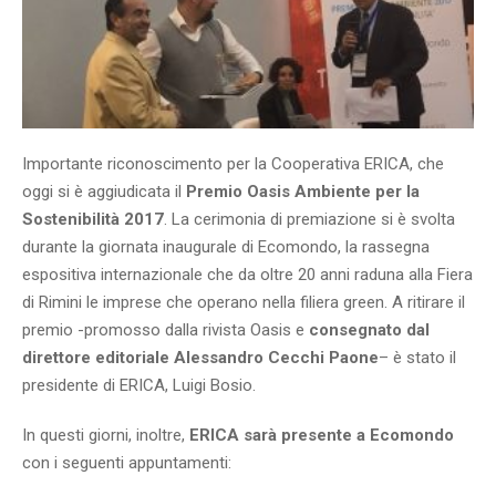
Importante riconoscimento per la Cooperativa ERICA, che
oggi si è aggiudicata il
Premio Oasis Ambiente per la
Sostenibilità 2017
. La cerimonia di premiazione si è svolta
durante la giornata inaugurale di Ecomondo, la rassegna
espositiva internazionale che da oltre 20 anni raduna alla Fiera
di Rimini le imprese che operano nella filiera green. A ritirare il
premio -promosso dalla rivista Oasis e
consegnato dal
direttore editoriale Alessandro Cecchi Paone
– è stato il
presidente di ERICA, Luigi Bosio.
In questi giorni, inoltre,
ERICA sarà presente a Ecomondo
con i seguenti appuntamenti: