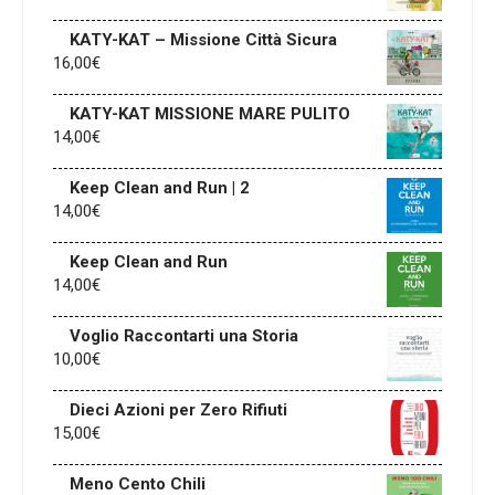
KATY-KAT – Missione Città Sicura
16,00
€
KATY-KAT MISSIONE MARE PULITO
14,00
€
Keep Clean and Run | 2
14,00
€
Keep Clean and Run
14,00
€
Voglio Raccontarti una Storia
10,00
€
Dieci Azioni per Zero Rifiuti
15,00
€
Meno Cento Chili