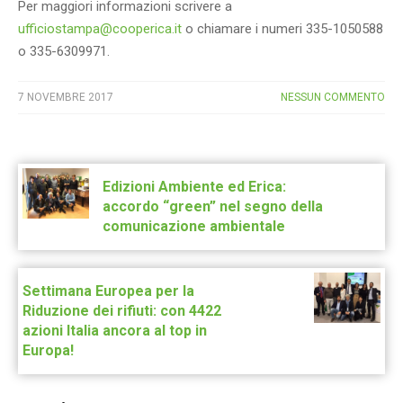
Per maggiori informazioni scrivere a
ufficiostampa@cooperica.it
o chiamare i numeri 335-1050588
o 335-6309971.
7 NOVEMBRE 2017
NESSUN COMMENTO
Post
navigation
Edizioni Ambiente ed Erica:
accordo “green” nel segno della
comunicazione ambientale
Settimana Europea per la
Riduzione dei rifiuti: con 4422
azioni Italia ancora al top in
Europa!