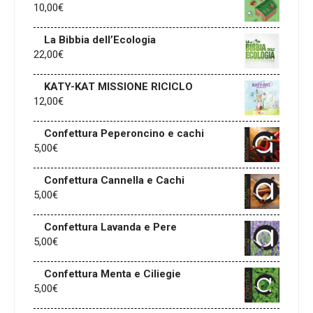
10,00
€
La Bibbia dell’Ecologia
22,00
€
KATY-KAT MISSIONE RICICLO
12,00
€
Confettura Peperoncino e cachi
5,00
€
Confettura Cannella e Cachi
5,00
€
Confettura Lavanda e Pere
5,00
€
Confettura Menta e Ciliegie
5,00
€