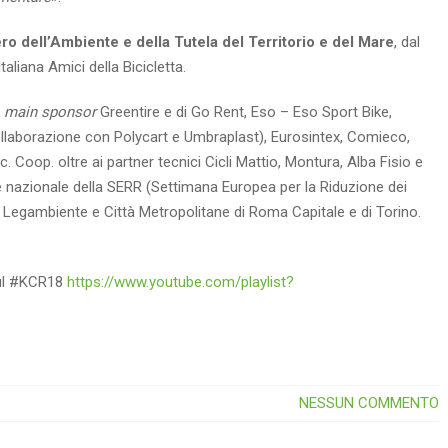
ro dell’Ambiente e della Tutela del Territorio e del Mare
, dal
aliana Amici della Bicicletta.
l
main sponsor
Greentire e di Go Rent, Eso – Eso Sport Bike,
llaborazione con Polycart e Umbraplast), Eurosintex, Comieco,
. Coop. oltre ai partner tecnici Cicli Mattio, Montura, Alba Fisio e
 nazionale della SERR (Settimana Europea per la Riduzione dei
, Legambiente e Città Metropolitane di Roma Capitale e di Torino.
 sul #KCR18
https://www.youtube.com/playlist?
NESSUN COMMENTO