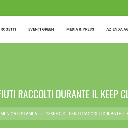
PROGETTI
EVENTI GREEN
MEDIA & PRESS
AZIENDA A
FIUTI RACCOLTI DURANTE IL KEEP C
OMUNICATI STAMPA
»
1335 KG DI RIFIUTI RACCOLTI DURANTE IL