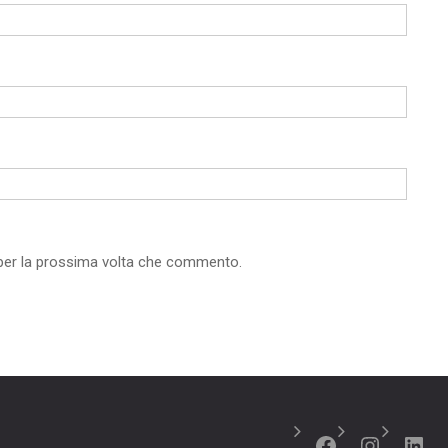
 per la prossima volta che commento.
Facebook
Instagr
Link