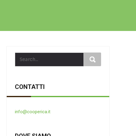
CONTATTI
info@cooperica.it