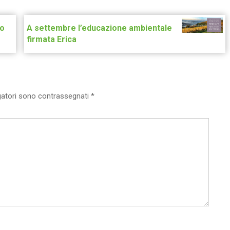
ro
A settembre l’educazione ambientale
firmata Erica
gatori sono contrassegnati
*