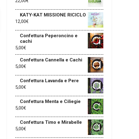
22,00
€
KATY-KAT MISSIONE RICICLO
12,00
€
Confettura Peperoncino e
cachi
5,00
€
Confettura Cannella e Cachi
5,00
€
Confettura Lavanda e Pere
5,00
€
Confettura Menta e Ciliegie
5,00
€
Confettura Timo e Mirabelle
5,00
€