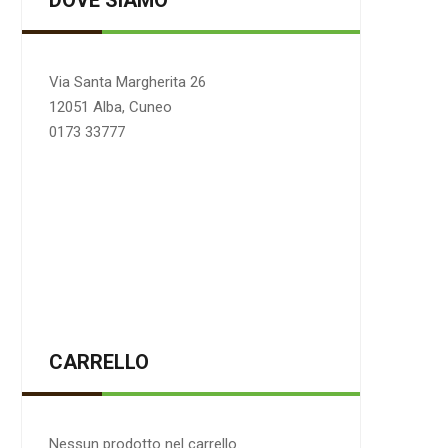
DOVE SIAMO
Via Santa Margherita 26
12051 Alba, Cuneo
0173 33777
CARRELLO
Nessun prodotto nel carrello.