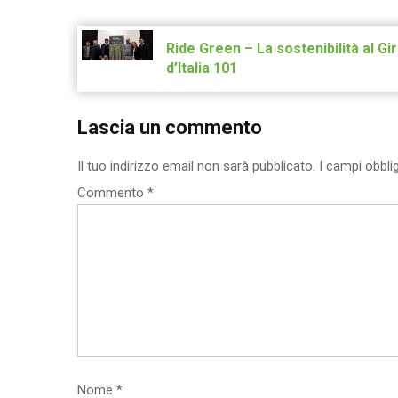
Post
navigation
Ride Green – La sostenibilità al Gi
d’Italia 101
Lascia un commento
Il tuo indirizzo email non sarà pubblicato.
I campi obbli
Commento
*
Nome
*