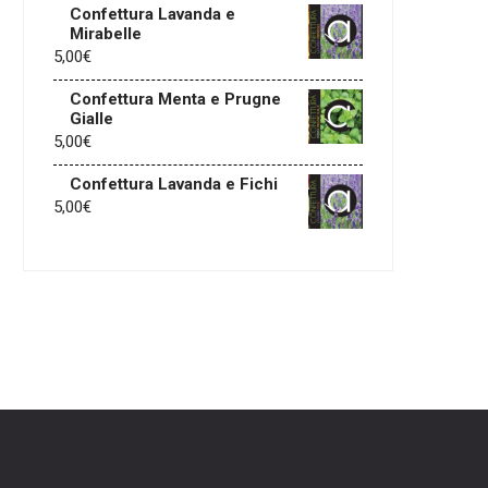
Confettura Lavanda e
Mirabelle
5,00
€
Confettura Menta e Prugne
Gialle
5,00
€
Confettura Lavanda e Fichi
5,00
€
am
edIn