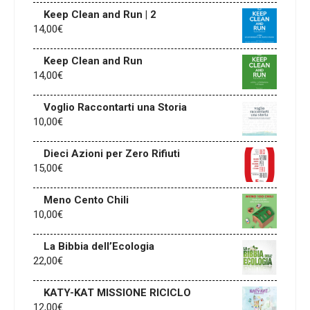
Keep Clean and Run | 2
14,00
€
Keep Clean and Run
14,00
€
Voglio Raccontarti una Storia
10,00
€
Dieci Azioni per Zero Rifiuti
15,00
€
Meno Cento Chili
10,00
€
La Bibbia dell’Ecologia
22,00
€
KATY-KAT MISSIONE RICICLO
12,00
€