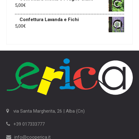
5,00
€
Confettura Lavanda e Fichi
5,00
€
via Santa Margherita, 26 | Alba (Cn)
+39 017333777
info@cooperica.it