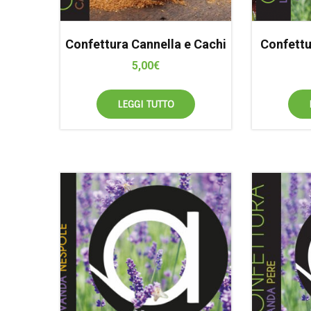
Confettura Cannella e Cachi
Confettu
5,00
€
LEGGI TUTTO