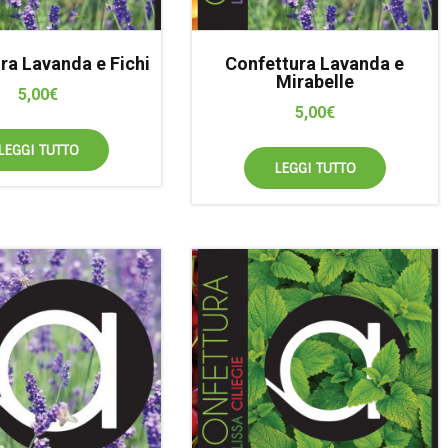
ra Lavanda e Fichi
Confettura Lavanda e
Mirabelle
5,00
€
5,00
€
LEGGI TUTTO
LEGGI TUTTO