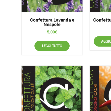
Confettura Lavanda e
Confettu
Nespole
5,00
€
AGGIU
LEGGI TUTTO