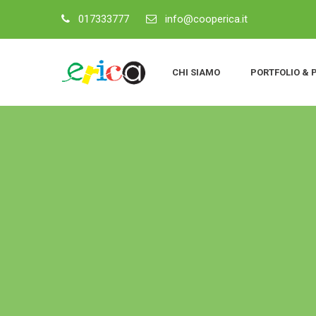
017333777
info@cooperica.it
CHI SIAMO
PORTFOLIO & 